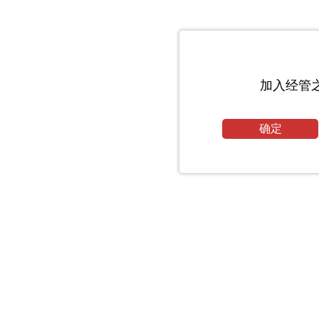
加入经管
确定