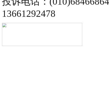
投诉电话：(010)68466
13661292478