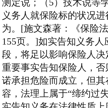
测定说；（5）技术说等
义务人就保险标的状况进
为。[施文森著：《保险法
155页。]如实告知义务
段，将足以影响保险人决
重要事实告知保险人，否
诺承担危险而成立，但其
容，法理上属于“缔约过
实告知义务在法律性质上