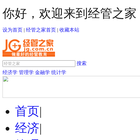
你好，欢迎来到经管之家
设为首页
|
经管之家首页
|
收藏本站
搜索
经济学
管理学
金融学
统计学
首页
|
经济
|