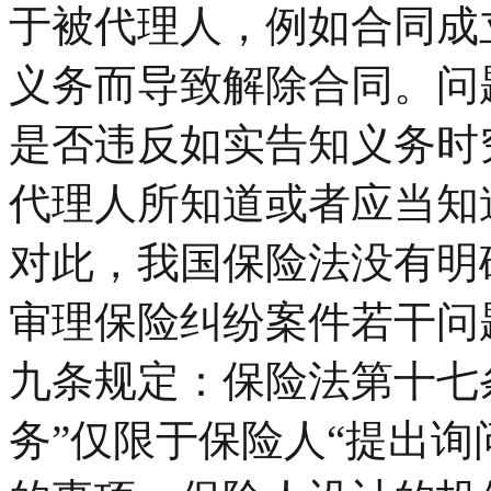
于被代理人，例如合同成
义务而导致解除合同。问
是否违反如实告知义务时
代理人所知道或者应当知
对此，我国保险法没有明
审理保险纠纷案件若干问
九条规定：保险法第十七
务”仅限于保险人“提出询