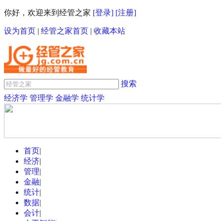
你好，欢迎来到经管之家
[登录]
[注册]
设为首页
|
经管之家首页
|
收藏本站
搜索
经济学
管理学
金融学
统计学
首页
|
经济
|
管理
|
金融
|
统计
|
数据
|
会计
|