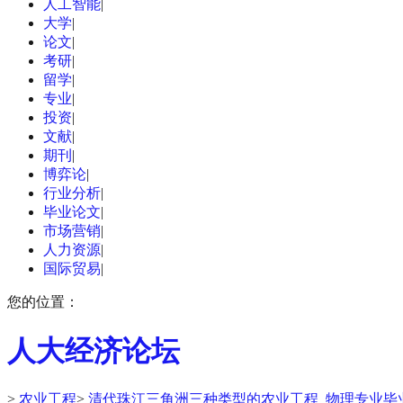
人工智能
|
大学
|
论文
|
考研
|
留学
|
专业
|
投资
|
文献
|
期刊
|
博弈论
|
行业分析
|
毕业论文
|
市场营销
|
人力资源
|
国际贸易
|
您的位置：
人大经济论坛
>
农业工程
>
清代珠江三角洲三种类型的农业工程_物理专业毕