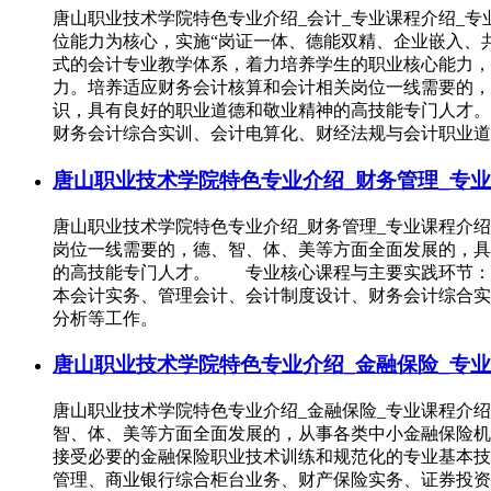
唐山职业技术学院特色专业介绍_会计_专业课程介绍_
位能力为核心，实施“岗证一体、德能双精、企业嵌入、
式的会计专业教学体系，着力培养学生的职业核心能力，
力。培养适应财务会计核算和会计相关岗位一线需要的，
识，具有良好的职业道德和敬业精神的高技能专门人才
财务会计综合实训、会计电算化、财经法规与会计职业
唐山职业技术学院特色专业介绍_财务管理_专业
唐山职业技术学院特色专业介绍_财务管理_专业课程介
岗位一线需要的，德、智、体、美等方面全面发展的，具
的高技能专门人才。 专业核心课程与主要实践环节：
本会计实务、管理会计、会计制度设计、财务会计综合
分析等工作。
唐山职业技术学院特色专业介绍_金融保险_专业
唐山职业技术学院特色专业介绍_金融保险_专业课程介
智、体、美等方面全面发展的，从事各类中小金融保险机
接受必要的金融保险职业技术训练和规范化的专业基本
管理、商业银行综合柜台业务、财产保险实务、证券投资