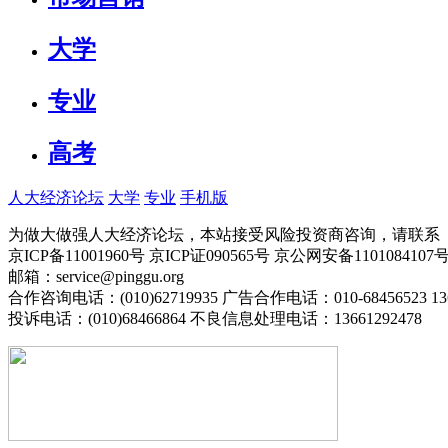
大学
专业
高考
人大经济论坛
大学
专业
手机版
为做大做强人大经济论坛，本站接受风险投资商咨询，请联系（010-
京ICP备11001960号 京ICP证090565号 京公网安备110108
邮箱：service@pinggu.org
合作咨询电话：(010)62719935 广告合作电话：010-68456523 13
投诉电话：(010)68466864 不良信息处理电话：13661292478