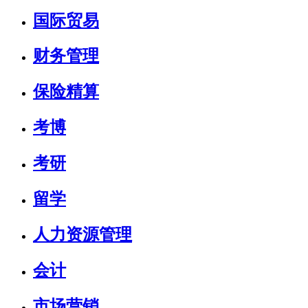
国际贸易
财务管理
保险精算
考博
考研
留学
人力资源管理
会计
市场营销