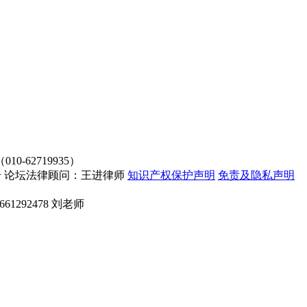
62719935）
4107号 论坛法律顾问：王进律师
知识产权保护声明
免责及隐私声明
661292478 刘老师