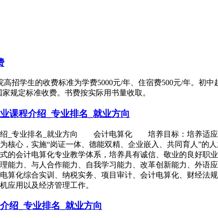
费
学生的收费标准为学费5000元/年、住宿费500元/年。初中起
当年国家规定标准收费。书费按实际用书量收取。
业课程介绍_专业排名_就业方向
介绍_专业排名_就业方向 会计电算化 培养目标：培养适应
为核心，实施“岗证一体、德能双精、企业嵌入、共同育人”的
式的会计电算化专业教学体系，培养具有诚信、敬业的良好职业
处理能力、与人合作能力、自我学习能力、改革创新能力、外语
电算化综合实训、纳税实务、项目审计、会计电算化、财经法规
机应用以及经济管理工作。
介绍_专业排名_就业方向