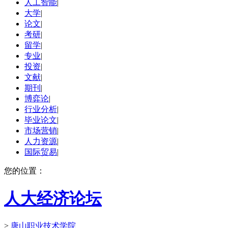
人工智能
|
大学
|
论文
|
考研
|
留学
|
专业
|
投资
|
文献
|
期刊
|
博弈论
|
行业分析
|
毕业论文
|
市场营销
|
人力资源
|
国际贸易
|
您的位置：
人大经济论坛
>
唐山职业技术学院