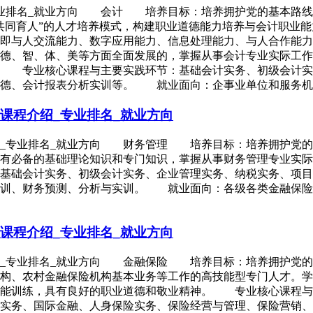
专业排名_就业方向 会计 培养目标：培养拥护党的基本路线
共同育人”的人才培养模式，构建职业道德能力培养与会计职业
即与人交流能力、数字应用能力、信息处理能力、与人合作能力
德、智、体、美等方面全面发展的，掌握从事会计专业实际工作
。 专业核心课程与主要实践环节：基础会计实务、初级会计实
道德、会计报表分析实训等。 就业面向：企事业单位和服务机
课程介绍_专业排名_就业方向
绍_专业排名_就业方向 财务管理 培养目标：培养拥护党的
有必备的基础理论知识和专门知识，掌握从事财务管理专业实际
基础会计实务、初级会计实务、企业管理实务、纳税实务、项目
实训、财务预测、分析与实训。 就业面向：各级各类金融保险
课程介绍_专业排名_就业方向
绍_专业排名_就业方向 金融保险 培养目标：培养拥护党的
构、农村金融保险机构基本业务等工作的高技能型专门人才。学
技能训练，具有良好的职业道德和敬业精神。 专业核心课程与
实务、国际金融、人身保险实务、保险经营与管理、保险营销、