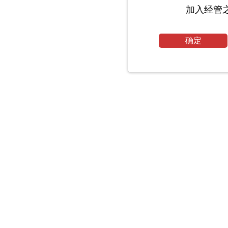
加入经管
确定