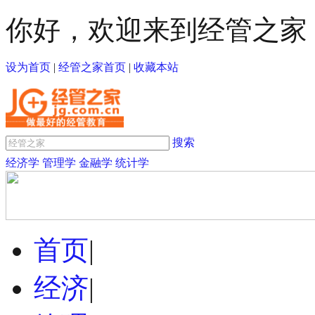
你好，欢迎来到经管之家
设为首页
|
经管之家首页
|
收藏本站
搜索
经济学
管理学
金融学
统计学
首页
|
经济
|