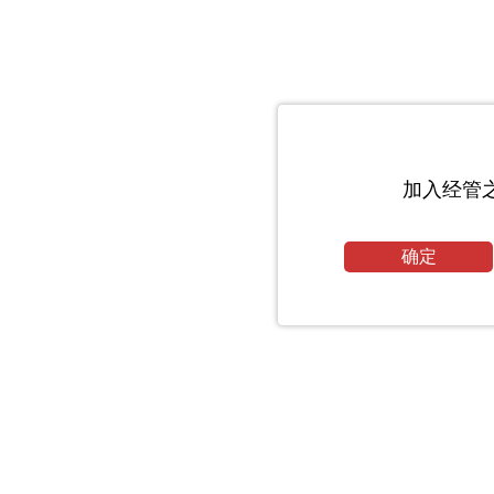
加入经管
确定