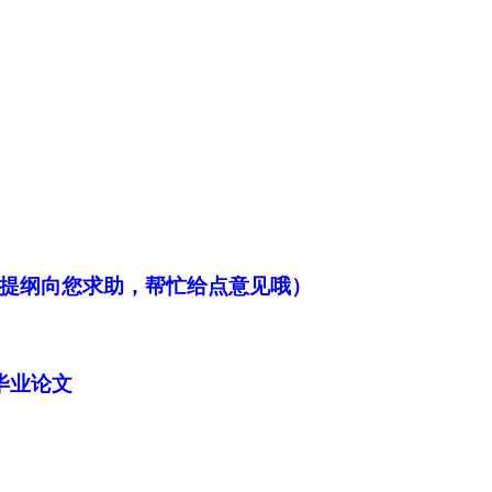
提纲向您求助，帮忙给点意见哦）
毕业论文