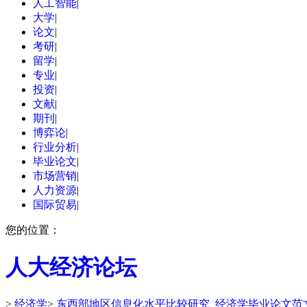
人工智能
|
大学
|
论文
|
考研
|
留学
|
专业
|
投资
|
文献
|
期刊
|
博弈论
|
行业分析
|
毕业论文
|
市场营销
|
人力资源
|
国际贸易
|
您的位置：
人大经济论坛
>
经济学
>
东西部地区信息化水平比较研究_经济学毕业论文范