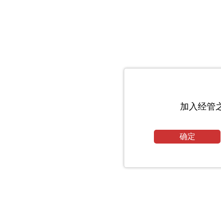
加入经管
确定