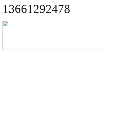
13661292478