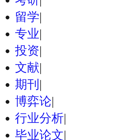
留学
|
专业
|
投资
|
文献
|
期刊
|
博弈论
|
行业分析
|
毕业论文
|