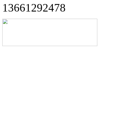
13661292478