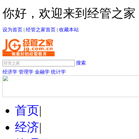
你好，欢迎来到经管之家
设为首页
|
经管之家首页
|
收藏本站
搜索
经济学
管理学
金融学
统计学
首页
|
经济
|