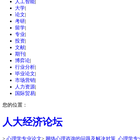
人工智能
|
大学
|
论文
|
考研
|
留学
|
专业
|
投资
|
文献
|
期刊
|
博弈论
|
行业分析
|
毕业论文
|
市场营销
|
人力资源
|
国际贸易
|
您的位置：
人大经济论坛
>
心理学专业论文
>
网络心理咨询的问题及解决对策_心理学专