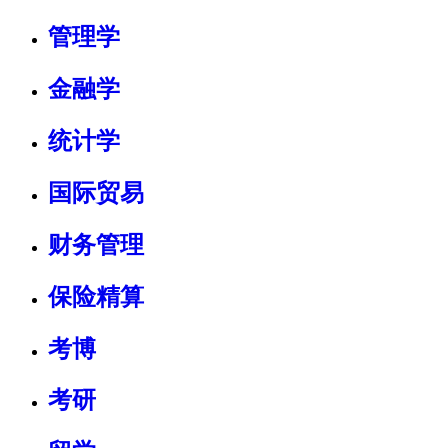
管理学
金融学
统计学
国际贸易
财务管理
保险精算
考博
考研