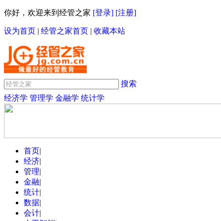
你好，欢迎来到经管之家
[登录]
[注册]
设为首页
|
经管之家首页
|
收藏本站
搜索
经济学
管理学
金融学
统计学
首页
|
经济
|
管理
|
金融
|
统计
|
数据
|
会计
|