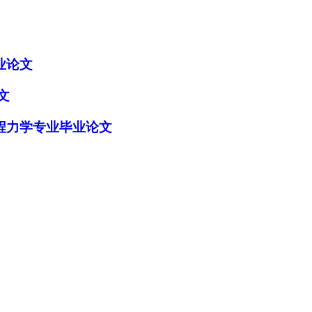
业论文
文
程力学专业毕业论文