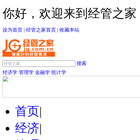
你好，欢迎来到经管之家
设为首页
|
经管之家首页
|
收藏本站
搜索
经济学
管理学
金融学
统计学
首页
|
经济
|