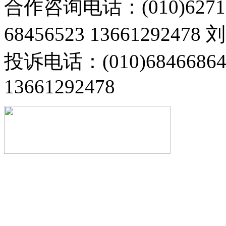
合作咨询电话：(010)6271
68456523 13661292478
投诉电话：(010)68466
13661292478