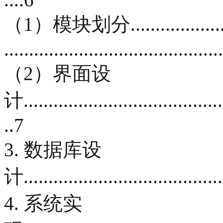
（1）模块划分...........................
...........................................
（2）界面设
计.........................................
..7
3. 数据库设
计.........................................
4. 系统实