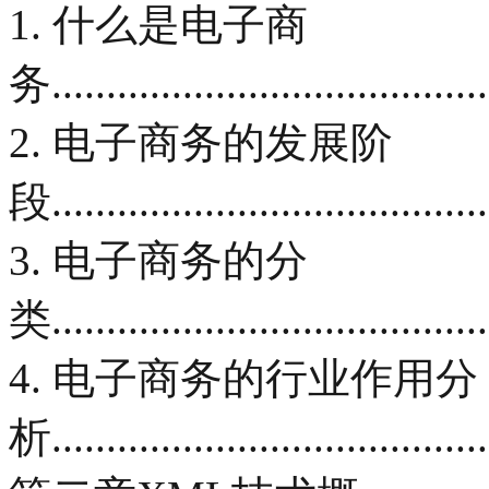
1. 什么是电子商
务.........................................
2. 电子商务的发展阶
段.........................................
3. 电子商务的分
类.........................................
4. 电子商务的行业作用分
析.........................................