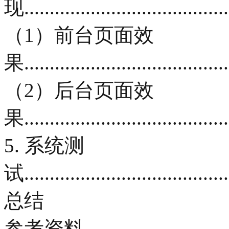
现.........................................
（1）前台页面效
果.........................................
（2）后台页面效
果.........................................
5. 系统测
试.........................................
总结
参考资料