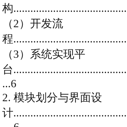
构.........................................
（2）开发流
程.........................................
（3）系统实现平
台.........................................
...6
2. 模块划分与界面设
计.........................................
....6