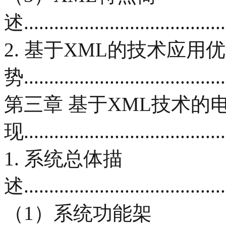
述.........................................
2. 基于XML的技术应用优
势.........................................
第三章 基于XML技术的
现........................................
1. 系统总体描
述.........................................
（1）系统功能架