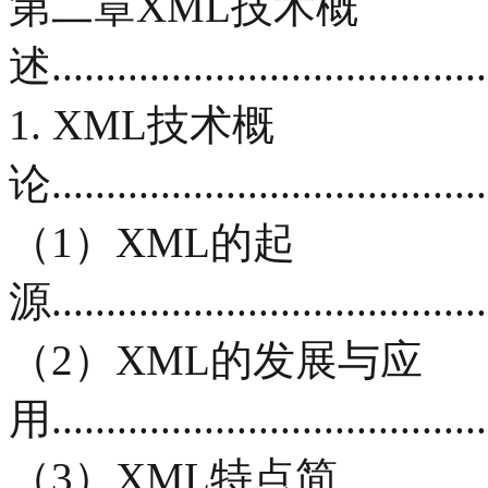
第二章XML技术概
述.........................................
1. XML技术概
论.........................................
（1）XML的起
源.........................................
（2）XML的发展与应
用.........................................
（3）XML特点简