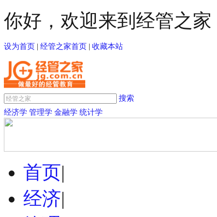
你好，欢迎来到经管之家
设为首页
|
经管之家首页
|
收藏本站
搜索
经济学
管理学
金融学
统计学
首页
|
经济
|