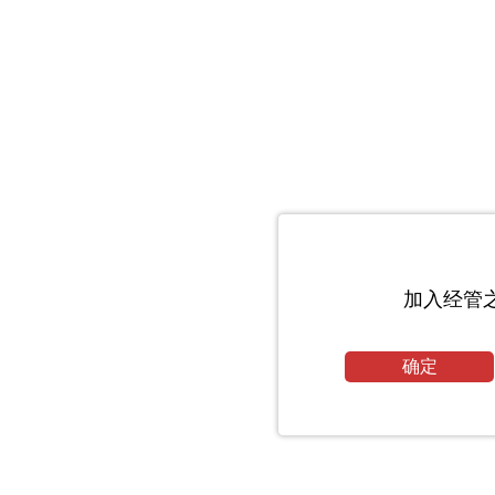
加入经管
确定