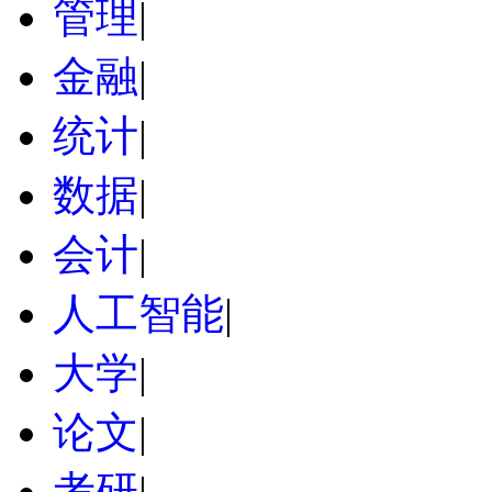
管理
|
金融
|
统计
|
数据
|
会计
|
人工智能
|
大学
|
论文
|
考研
|