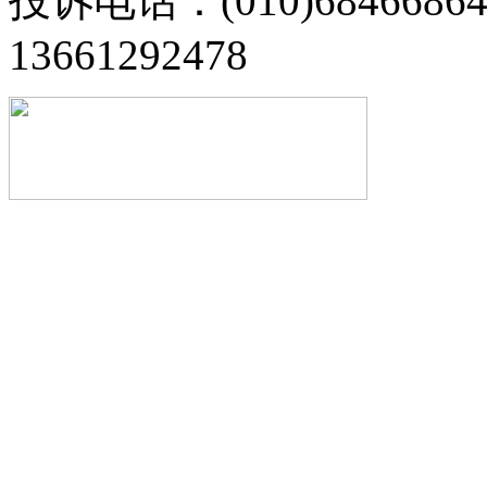
投诉电话：(010)68466
13661292478