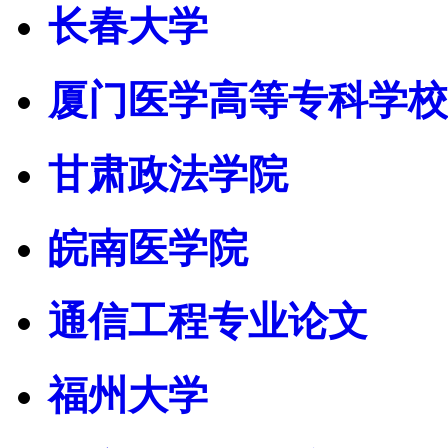
长春大学
厦门医学高等专科学校
甘肃政法学院
皖南医学院
通信工程专业论文
福州大学