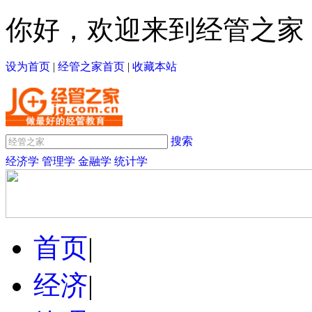
你好，欢迎来到经管之家
设为首页
|
经管之家首页
|
收藏本站
搜索
经济学
管理学
金融学
统计学
首页
|
经济
|