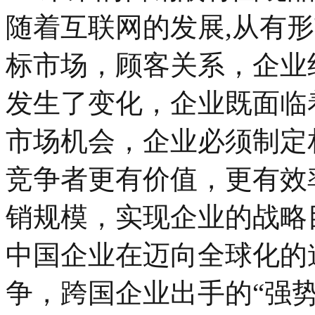
随着互联网的发展,从有
标市场，顾客关系，企业
发生了变化，企业既面临
市场机会，企业必须制定
竞争者更有价值，更有效
销规模，实现企业的战略
中国企业在迈向全球化的
争，跨国企业出手的“强