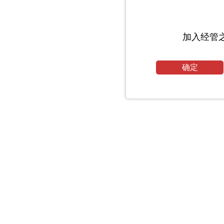
加入经管
确定