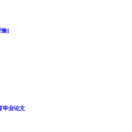
验]
育毕业论文