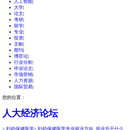
人工智能
|
大学
|
论文
|
考研
|
留学
|
专业
|
投资
|
文献
|
期刊
|
博弈论
|
行业分析
|
毕业论文
|
市场营销
|
人力资源
|
国际贸易
|
您的位置：
人大经济论坛
>
妇幼保健医学
>
妇幼保健医学专业就业方向_毕业后干什么