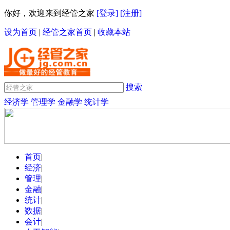
你好，欢迎来到经管之家
[登录]
[注册]
设为首页
|
经管之家首页
|
收藏本站
搜索
经济学
管理学
金融学
统计学
首页
|
经济
|
管理
|
金融
|
统计
|
数据
|
会计
|