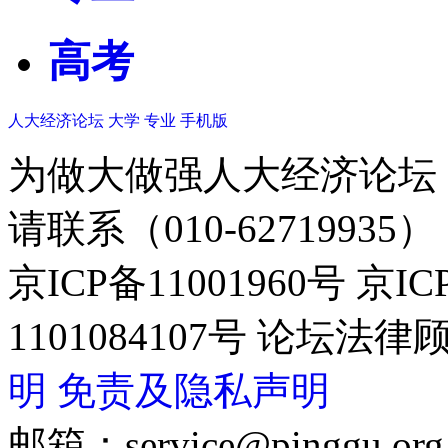
高考
人大经济论坛
大学
专业
手机版
为做大做强人大经济论坛
请联系（010-62719935）
京ICP备11001960号 京I
1101084107号 论坛
明
免责及隐私声明
邮箱：service@pinggu.org