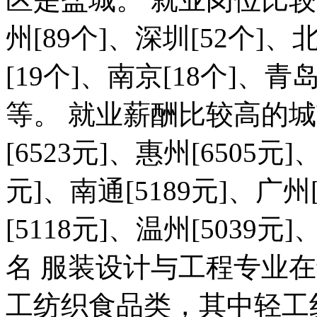
州[89个]、深圳[52个]、
[19个]、南京[18个]、青岛
等。 就业薪酬比较高的城市
[6523元]、惠州[6505元]
元]、南通[5189元]、广州[
[5118元]、温州[5039元
名 服装设计与工程专业
工纺织食品类，其中轻工