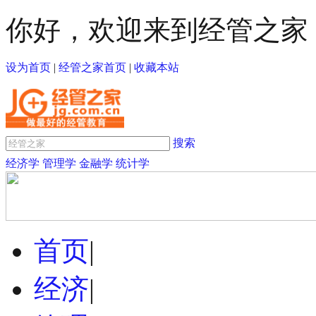
你好，欢迎来到经管之家
设为首页
|
经管之家首页
|
收藏本站
搜索
经济学
管理学
金融学
统计学
首页
|
经济
|