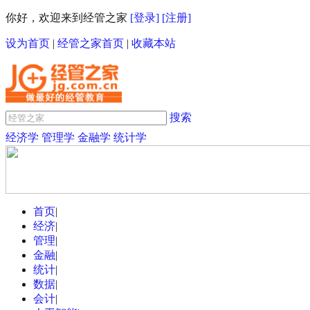
你好，欢迎来到经管之家
[登录]
[注册]
设为首页
|
经管之家首页
|
收藏本站
搜索
经济学
管理学
金融学
统计学
首页
|
经济
|
管理
|
金融
|
统计
|
数据
|
会计
|