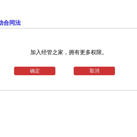
动合同法
加入经管之家，拥有更多权限。
确定
取消