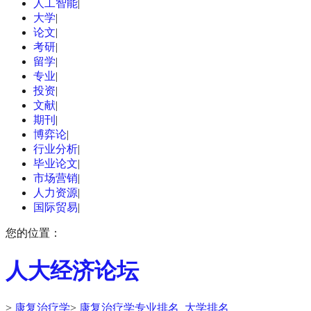
人工智能
|
大学
|
论文
|
考研
|
留学
|
专业
|
投资
|
文献
|
期刊
|
博弈论
|
行业分析
|
毕业论文
|
市场营销
|
人力资源
|
国际贸易
|
您的位置：
人大经济论坛
>
康复治疗学
>
康复治疗学专业排名_大学排名