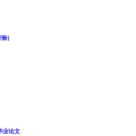
验]
毕业论文