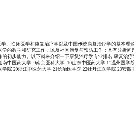
础医学、临床医学和康复治疗学以及中国传统康复治疗学的基本理
医学的教学和研究工作，以及社区康复与预防工作；具有分析问
初步能力。以下就来介绍一下康复治疗学专业排名 康复治疗学专业
南中医药大学 9南京医科大学 10山东中医药大学 11温州医学院 
南医学院 20浙江中医药大学 21长治医学院 22牡丹江医学院 23安