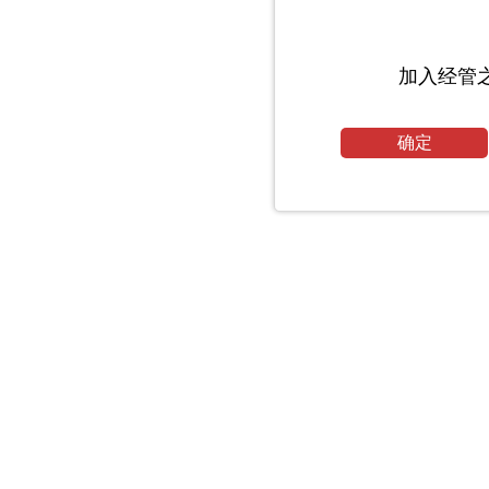
加入经管
确定