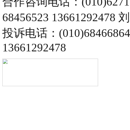
合作咨询电话：(010)6271
68456523 13661292478
投诉电话：(010)68466
13661292478