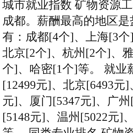
城市就业指数 矿物资源
成都。薪酬最高的地区是
有：成都[4个]、上海[3个
北京[2个]、杭州[2个]、雅
个]、哈密[1个]等。 
[12499元]、北京[6493元
元]、厦门[5347元]、广州[
[5148元]、温州[5022元]
等。 同类专业排名 矿