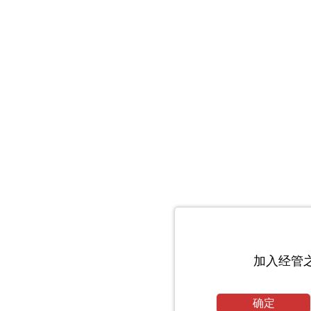
加入经管
确定