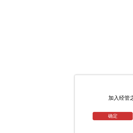
加入经管
确定