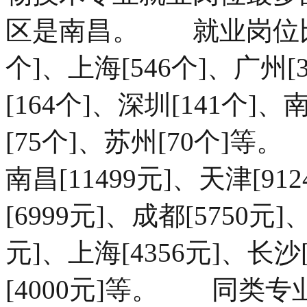
区是南昌。 就业岗位比
个]、上海[546个]、广州[
[164个]、深圳[141个]、
[75个]、苏州[70个
南昌[11499元]、天津[91
[6999元]、成都[5750元]
元]、上海[4356元]、长沙[
[4000元]等。 同