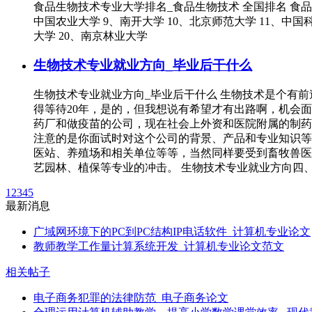
食品生物技术专业大学排名_食品生物技术 全国排名 食品生
中国农业大学 9、南开大学 10、北京师范大学 11、中国科
大学 20、南京林业大学
生物技术专业就业方向_毕业后干什么
生物技术专业就业方向_毕业后干什么 生物技术是个有
得等待20年，是的，但我想说有希望才有出路啊，机会
药厂和做疫苗的公司，现在社会上外资和医院附属的制药
注意的是你面试时对这个公司的背景、产品和专业知识等
医站、养殖场和相关单位等等，当然同样要受到畜牧兽医
艺园林、植保等专业的冲击。 生物技术专业就业方向四
1
2
3
4
5
最新消息
广域网环境下的PC到PC结构IP电话软件_计算机专业论文
教师教学工作量计算系统开发_计算机专业论文范文
相关帖子
电子商务犯罪的法律防范_电子商务论文