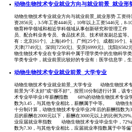
动物生物技术专业就业方向与就业前景_就业形
动物生物技术专业就业方向与就业前景_就业形势 工资待遇 截
资2856元，3-5年工资4446元，10年以上工资54
物育种学领域和相近学科领域从事创新研究和管理工作
员、配合料业务专员、食品技术员、技术研发副总监等
有：北京[61个]、上海[49个]、广州[25个]、成都[16个]
天津[7749元]、深圳[7250元]、安庆[6999元]、沈阳[6
物生物技术专业在专业学科中属于理学类中的生物科学类
学类专业中，就业前景比较好的专业有：医学信息学，
动物生物技术专业就业前景_大学专业
动物生物技术专业就业前景_大学专业 动物生物技术专
前景为“不太好”或“很不好”。按照10分制进行计算，
术专业毕毕业1年薪酬指数 68%的动物生物技术专业学生
数为3.45，与其他专业相比，薪酬属于中等。 动物生物
十分制计算，动物生物技术专业毕业2年后的薪酬指数为
后的薪酬在2000元以下，薪酬在3000元以上的比例为
业应届就业率指数 动物生物技术专业毕业生中，72%
数为7.30，与其他专业相比，应届就业率指数属于中