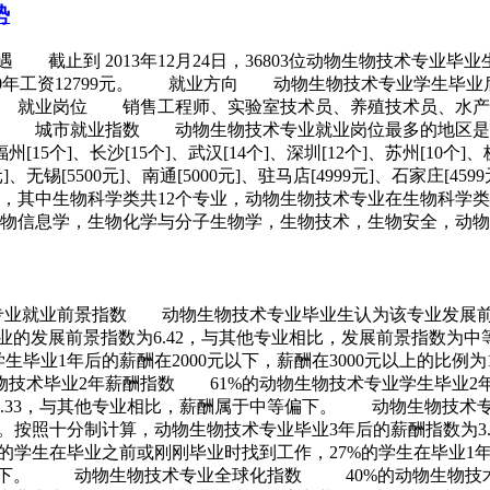
势
止到 2013年12月24日，36803位动物生物技术专业毕业生
46元，8-10年工资12799元。 就业方向 动物生物技术专业
 就业岗位 销售工程师、实验室技术员、养殖技术员、水产
。 城市就业指数 动物生物技术专业就业岗位最多的地区
、福州[15个]、长沙[15个]、武汉[14个]、深圳[12个]、苏州[1
582元]、无锡[5500元]、南通[5000元]、驻马店[4999元]、石家
，其中生物科学类共12个专业，动物生物技术专业在生物科学
生物信息学，生物化学与分子生物学，生物技术，生物安全，动
业就业前景指数 动物生物技术专业毕业生认为该专业发展前景
该专业的发展前景指数为6.42，与其他专业相比，发展前景指
毕业1年后的薪酬在2000元以下，薪酬在3000元以上的比例
技术毕业2年薪酬指数 61%的动物生物技术专业学生毕业2年后薪
3.33，与其他专业相比，薪酬属于中等偏下。 动物生物技术
29%。按照十分制计算，动物生物技术专业毕业3年后的薪酬指数
的学生在毕业之前或刚刚毕业时找到工作，27%的学生在毕业1
等偏下。 动物生物技术专业全球化指数 40%的动物生物技术