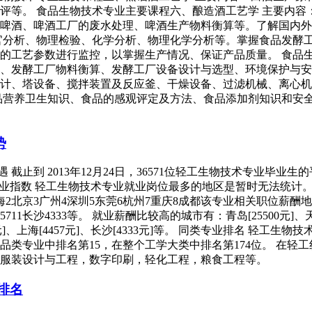
评等。 食品生物技术专业主要课程六、酿造酒工艺学 主要内容
啤酒、啤酒工厂的废水处理、啤酒生产物料衡算等。了解国内外
官分析、物理检验、化学分析、物理化学分析等。掌握食品发酵
的工艺参数进行监控，以掌握生产情况、保证产品质量。 食品
、发酵工厂物料衡算、发酵工厂设备设计与选型、环境保护与安
计、塔设备、搅拌装置及反应釜、干燥设备、过滤机械、离心机
品营养卫生知识、食品的感观评定及方法、食品添加剂知识和安
势
止到 2013年12月24日，36571位轻工生物技术专业毕业生的平
75元。 城市就业指数 轻工生物技术专业就业岗位最多的地区是暂时无
州4深圳5东莞6杭州7重庆8成都该专业相关职位薪酬地区排行Top 1
海445711长沙4333等。 就业薪酬比较高的城市有：青岛[25500元]、天津
通[5000元]、上海[4457元]、长沙[4333元]等。 同类专业排
品类专业中排名第15，在整个工学大类中排名第174位。 在
服装设计与工程，数字印刷，轻化工程，粮食工程等。
排名