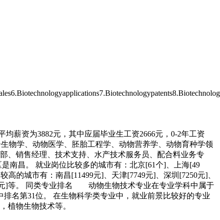
echnologyapplications7.Biotechnologypatents8.Biotechnologyinag
均薪资为3882元，其中应届毕业生工资2666元，0-2年工资
业后可在分子生物学、动物医学、胚胎工程学、动物营养学、动物育种学领
干部、销售经理、技术支持、水产技术服务员、配合料业务专
。 就业岗位比较多的城市有：北京[61个]、上海[49
较高的城市有：南昌[11499元]、天津[7749元]、深圳[7250元]、
]、上海[4160元]等。 同类专业排名 动物生物技术专业在专业学科中属于
排名第31位。 在生物科学类专业中，就业前景比较好的专业
术，植物生物技术等。