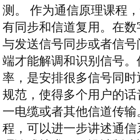
测。 作为通信原理课程
有同步和信道复用。在数
与发送信号同步或者信号
端才能解调和识别信号。
率，是安排很多信号同时
规范，使得多个用户的话
一电缆或者其他信道传输
程，可以进一步讲述通信