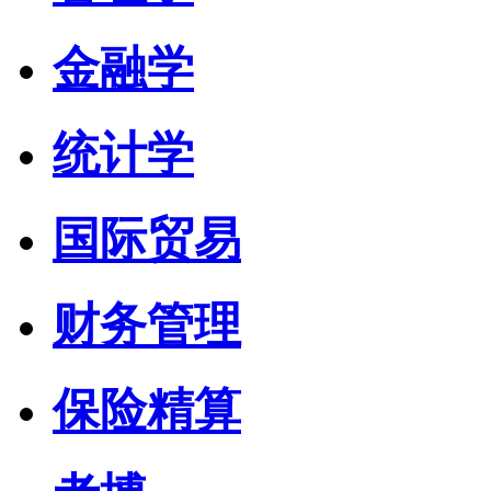
金融学
统计学
国际贸易
财务管理
保险精算