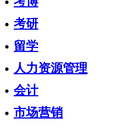
考博
考研
留学
人力资源管理
会计
市场营销