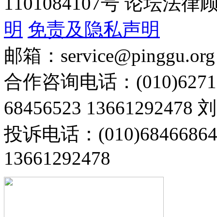
1101084107号 论坛
明
免责及隐私声明
邮箱：service@pinggu.org
合作咨询电话：(010)6271
68456523 13661292478
投诉电话：(010)68466
13661292478