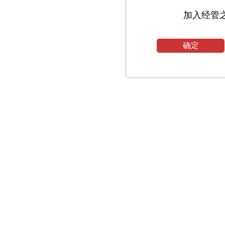
加入经管
确定