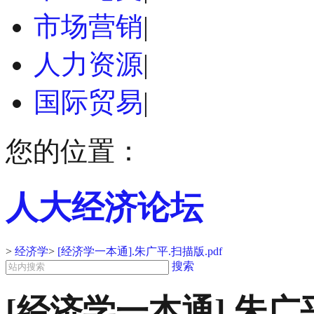
市场营销
|
人力资源
|
国际贸易
|
您的位置：
人大经济论坛
>
经济学
>
[经济学一本通].朱广平.扫描版.pdf
搜索
[经济学一本通].朱广平