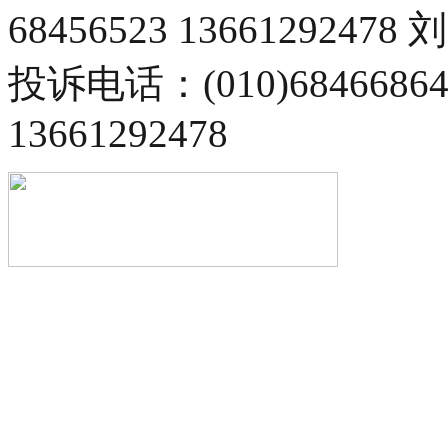
68456523 13661292478
投诉电话：(010)68466
13661292478