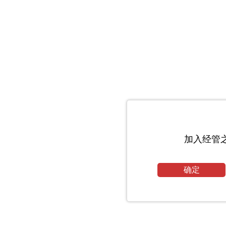
加入经管
确定