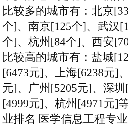
比较多的城市有：北京[339
个]、南京[125个]、武汉[1
个]、杭州[84个]、西安[7
比较高的城市有：盐城[124
[6473元]、上海[6238元]
元]、广州[5205元]、深圳[
[4999元]、杭州[497
业排名 医学信息工程专