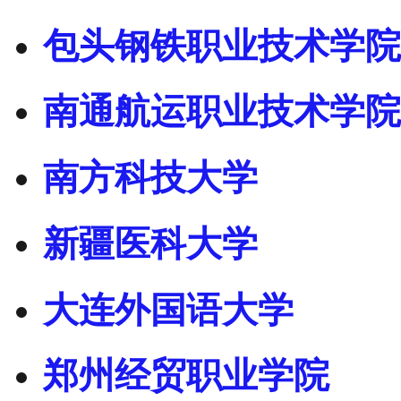
包头钢铁职业技术学院
南通航运职业技术学院
南方科技大学
新疆医科大学
大连外国语大学
郑州经贸职业学院