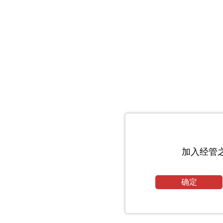
加入经管
确定