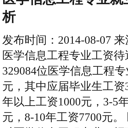
析
发布时间：
2014-08-07
来
医学信息工程专业工资待遇 
329084位医学信息工程
元，其中应届毕业生工资350
年以上工资1000元，3-5年
元，8-10年工资7700