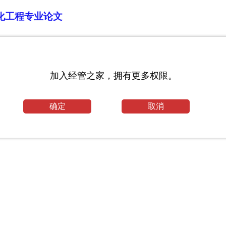
化工程专业论文
加入经管之家，拥有更多权限。
确定
取消