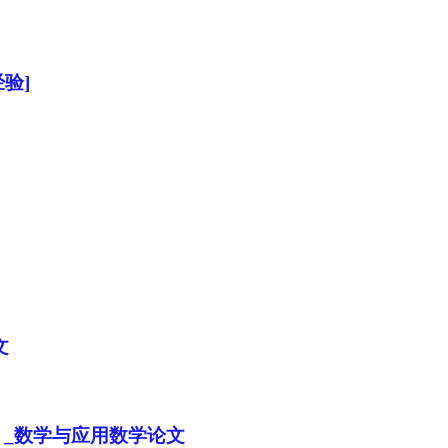
验]
文
 _数学与应用数学论文