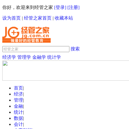
你好，欢迎来到经管之家
[登录]
[注册]
设为首页
|
经管之家首页
|
收藏本站
搜索
经济学
管理学
金融学
统计学
首页
|
经济
|
管理
|
金融
|
统计
|
数据
|
会计
|