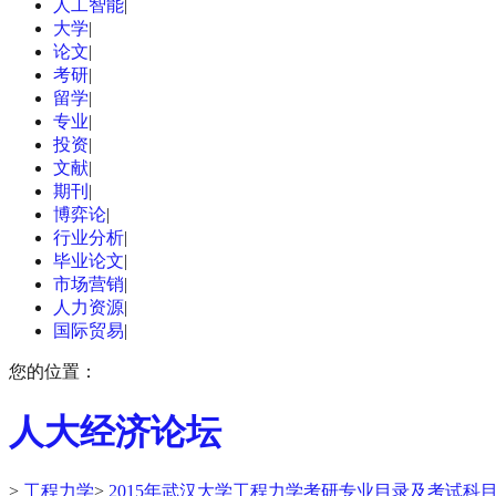
人工智能
|
大学
|
论文
|
考研
|
留学
|
专业
|
投资
|
文献
|
期刊
|
博弈论
|
行业分析
|
毕业论文
|
市场营销
|
人力资源
|
国际贸易
|
您的位置：
人大经济论坛
>
工程力学
>
2015年武汉大学工程力学考研专业目录及考试科