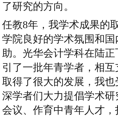
了研究的方向。
任教8年，我学术成果的
学院良好的学术氛围和国
助。光华会计学科在陆正
引了一批年青学者，相互
取得了很大的发展，我也
深学者们大力提倡学术研
会议、作育中青年人才，