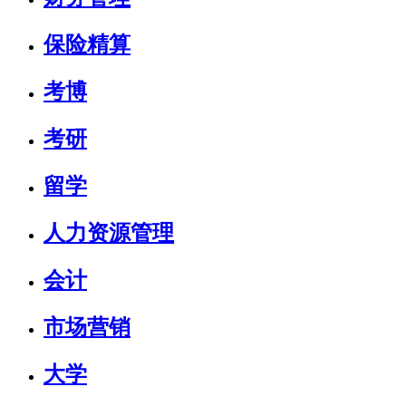
保险精算
考博
考研
留学
人力资源管理
会计
市场营销
大学