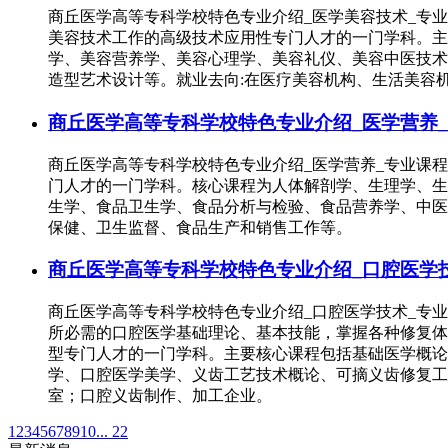
商丘医学高等专科学校特色专业介绍_医学美容技术_专
美容技术工作的高级技术应用性专门人才的一门学科。主
学、美容营养学、美容心理学、美容礼仪、美容中医技术
造型艺术设计等。就业去向:在医疗美容机构、生活美容
商丘医学高等专科学校特色专业介绍_医学营养_
商丘医学高等专科学校特色专业介绍_医学营养_专业课
门人才的一门学科。核心课程为人体解剖学、生理学、生
生学、食品卫生学、食品分析与检验、食品营养学、中医
保健、卫生监督、食品生产和销售工作等。
商丘医学高等专科学校特色专业介绍_口腔医学技
商丘医学高等专科学校特色专业介绍_口腔医学技术_专
所必需的口腔医学基础理论、基本技能，掌握各种修复体
型专门人才的一门学科。主要核心课程包括基础医学概论
学、口腔医学美学、义齿工艺技术概论、可摘义齿修复工
室；口腔义齿制作、加工企业。
1
2
3
4
5
6
7
8
9
10
... 22