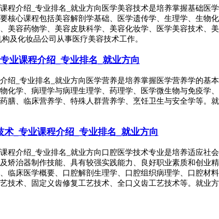
业课程介绍_专业排名_就业方向医学美容技术是培养掌握基础医
要核心课程包括美容解剖学基础、医学遗传学、生理学、生物化
、美容药物学、美容皮肤科学、美容化妆学、医学美容技术、美
机构及化妆品公司从事医疗美容技术工作。
专业课程介绍_专业排名_就业方向
程介绍_专业排名_就业方向医学营养是培养掌握医学营养学的基
物化学、病理学与病理生理学、药理学、医学微生物与免疫学、
药膳、临床营养学、特殊人群营养学、烹饪卫生与安全学等。就
术_专业课程介绍_专业排名_就业方向
业课程介绍_专业排名_就业方向口腔医学技术专业是培养适应社
及矫治器制作技能、具有较强实践能力、良好职业素质和创业精
、临床医学概要、口腔解剖生理学、口腔组织病理学、口腔材料
艺技术、固定义齿修复工艺技术、全口义齿工艺技术等。就业方