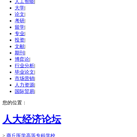
人工智能
|
大学
|
论文
|
考研
|
留学
|
专业
|
投资
|
文献
|
期刊
|
博弈论
|
行业分析
|
毕业论文
|
市场营销
|
人力资源
|
国际贸易
|
您的位置：
人大经济论坛
>
商丘医学高等专科学校