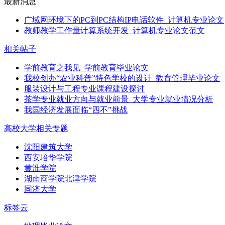
最新消息
广域网环境下的PC到PC结构IP电话软件_计算机专业论文
教师教学工作量计算系统开发_计算机专业论文范文
相关帖子
学前教育之我见_学前教育毕业论文
我校创办“农业科普”特色学校的设计_教育管理毕业论文
服装设计与工程专业课程建设探讨
茶学专业就业方向与就业前景_大学专业就业情况分析
我国经济发展面临“四不”挑战
高校大学相关专题
沈阳建筑大学
西安培华学院
黄淮学院
湖南商学院北津学院
同济大学
标签云