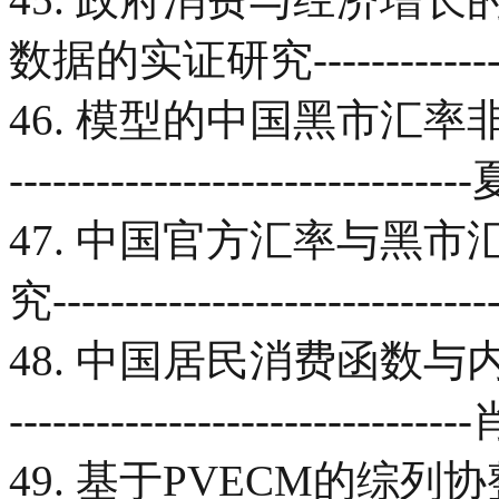
数据的实证研究---------
46. 模型的中国黑市汇率非对
----------------------------
47. 中国官方汇率与黑
究--------------------------
48. 中国居民消费函数与内需不足
----------------------------
49. 基于PVECM的综列协整检