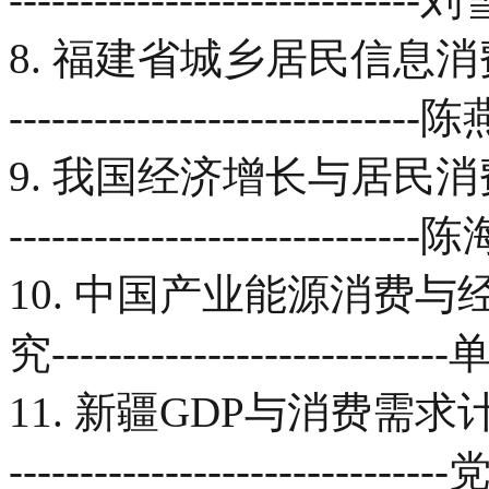
8. 福建省城乡居民信息消费比较及
-------------------------
9. 我国经济增长与居民消费的面板
-------------------------
10. 中国产业能源消费
究---------------------------
11. 新疆GDP与消费需求计量经济分析
------------------------------