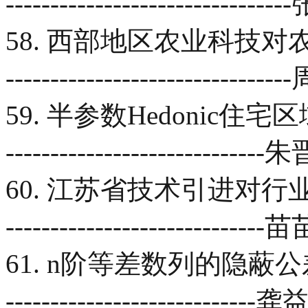
-------------------------
58. 西部地区农业科技对农业
------------------------------
59. 半参数Hedonic
-----------------------------
60. 江苏省技术引进对行业
------------------------
61. n阶等差数列的隐蔽公差---------
----------------------------龚