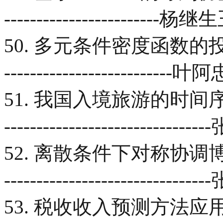
------------------------
50. 多元条件密度函数的投影追踪
--------------------------
51. 我国入境旅游的时间序列分析----
----------------------------
52. 离散条件下对称协调博弈随机
----------------------------
53. 税收收入预测方法应用研究------