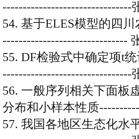
--------------------------
54. 基于ELES模型的四
-----------------------------
55. DF检验式中确定项t统计量
----------------------------
56. 一般序列相关下面
分布和小样本性质-------
57. 我国各地区生态化水平的主