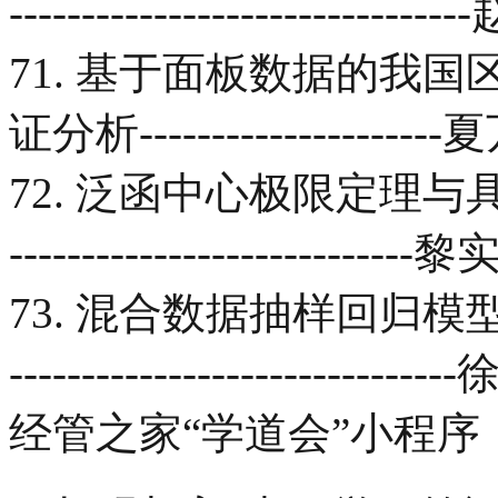
--------------------------
71. 基于面板数据的我
证分析-------------------
72. 泛函中心极限定理与具
--------------------------
73. 混合数据抽样回归模型及其应用--
-----------------------
经管之家“学道会”小程序