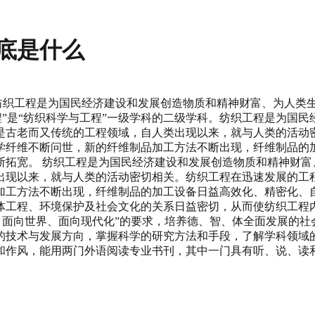
底是什么
。纺织工程是为国民经济建设和发展创造物质和精神财富、为人类
织工程”是“纺织科学与工程”一级学科的二级学科。纺织工程是为
是古老而又传统的工程领域，自人类出现以来，就与人类的活动密
学纤维不断问世，新的纤维制品加工方法不断出现，纤维制品的
断拓宽。 纺织工程是为国民经济建设和发展创造物质和精神财富
出现以来，就与人类的活动密切相关。纺织工程在迅速发展的工
加工方法不断出现，纤维制品的加工设备日益高效化、精密化、
体工程、环境保护及社会文化的关系日益密切，从而使纺织工程
、面向世界、面向现代化”的要求，培养德、智、体全面发展的
的技术与发展方向，掌握科学的研究方法和手段，了解学科领域
和作风，能用两门外语阅读专业书刊，其中一门具有听、说、读