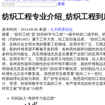
搜索
纺织工程专业介绍_纺织工程到
发布时间：
2014-09-06
来源：
人大经济论坛
摘要：“纺织工程”是“纺织科学与工程”一级学科的二级学科
程（代码081405）属于工学大类，轻工纺织食品类。 “纺
质、反映社会文明水准的重要工程领域。应用非常广泛。它既
展，新的纤维资源不断被开发利用，各种高性能和功能性的化
多样化和功能化，其应用领域尤其是在重要产业部门的应用不
域，应用非常广泛。它既是古老而又传统的工程领域，自人类
用，各种高性能和功能性的化学纤维不断问世，新的纤维制品
用领域尤其是在重要产业部门的应用不断拓宽，纺织制品与人
科增长点正在不断形成。 按照研究生教育要“面向二十一世纪
程基础理论及较为系统、宽广的专业知识，熟悉现代纺织工程
计、管理、科研和教学等方面的工作。有严谨求实的科学态度
经管之家“学道会”小程序
扫码加入“考研学习笔记群”