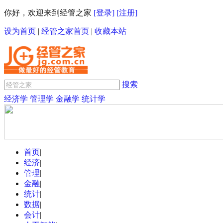
你好，欢迎来到经管之家
[登录]
[注册]
设为首页
|
经管之家首页
|
收藏本站
搜索
经济学
管理学
金融学
统计学
首页
|
经济
|
管理
|
金融
|
统计
|
数据
|
会计
|