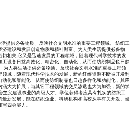
生活提供必备物质、反映社会文明水准的重要工程领域。 纺织工
国民经济建设和发展创造物质和精神财富、为人类生活提供必备物
切相关;它又是迅速发展的工程领域，随着现代科学技术的发
加工设备日益高效化、精密化、自动化，从而使纺织制品也日趋
、为人类生活提供必备物质、反映社会文明水准的重要工程领
程领域，随着现代科学技术的发展，新的纤维资源不断被开发利
自动化和智能化，从而使纺织制品也日趋多样化和功能化，其应
内涵大为扩展，与其它工程领域的交叉渗透也大为加强，新的学
社会主义建设事业的高级人才。学位获得者应具有扎实的纺织工
的最新发展，能在纺织企业、科研机构和高校从事有关开发、设
和写四会能力。