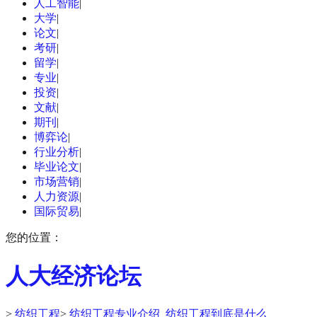
人工智能
|
大学
|
论文
|
考研
|
留学
|
专业
|
投资
|
文献
|
期刊
|
博弈论
|
行业分析
|
毕业论文
|
市场营销
|
人力资源
|
国际贸易
|
您的位置：
人大经济论坛
>
纺织工程
>
纺织工程专业介绍_纺织工程到底是什么