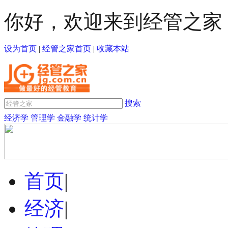
你好，欢迎来到经管之家
设为首页
|
经管之家首页
|
收藏本站
搜索
经济学
管理学
金融学
统计学
首页
|
经济
|