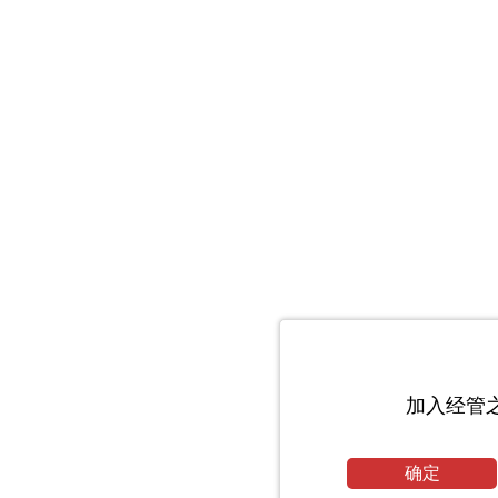
加入经管
确定