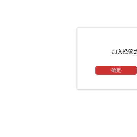
加入经管
确定