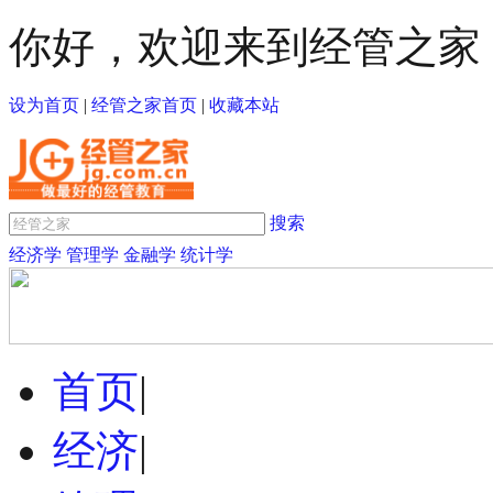
你好，欢迎来到经管之家
设为首页
|
经管之家首页
|
收藏本站
搜索
经济学
管理学
金融学
统计学
首页
|
经济
|