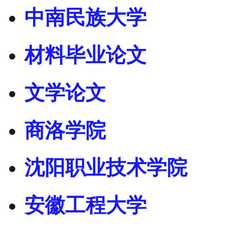
中南民族大学
材料毕业论文
文学论文
商洛学院
沈阳职业技术学院
安徽工程大学