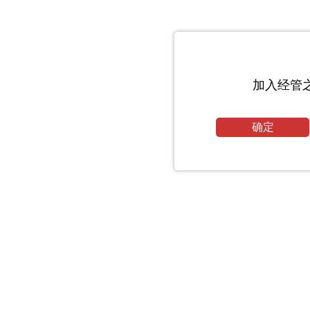
加入经管
确定