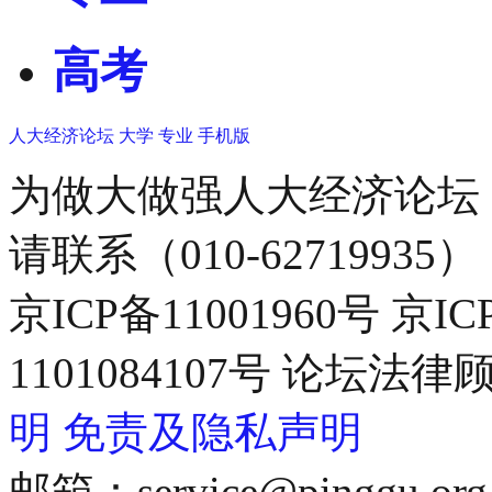
高考
人大经济论坛
大学
专业
手机版
为做大做强人大经济论坛
请联系（010-62719935）
京ICP备11001960号 京I
1101084107号 论坛
明
免责及隐私声明
邮箱：service@pinggu.org