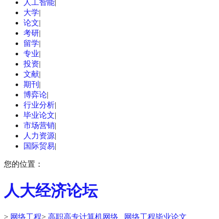
人工智能
|
大学
|
论文
|
考研
|
留学
|
专业
|
投资
|
文献
|
期刊
|
博弈论
|
行业分析
|
毕业论文
|
市场营销
|
人力资源
|
国际贸易
|
您的位置：
人大经济论坛
>
网络工程
>
高职高专计算机网络 _网络工程毕业论文