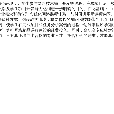
工作岗位表现，让学生参与网络技术项目开发等过程。完成项目后
度以及学生项目开发能力达到进一步明确的目的。在此基础上，
根据专业需求和教学理念优化网络课程体系，与时俱进更新课程内
法等多种方式，创设教学情境，将要传授的知识和技能蕴含于项目
，使学生在完成项目和任务分析案例的过程中达到掌握所学知识
对计算机网络精品课程建设的经费投入。同时，高职高专应针对
力。只有真正培养出合格的专业人才，符合社会的需求，才能真