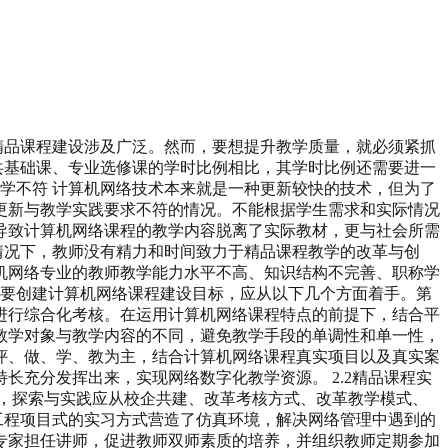
精品课程建设涉及广泛。然而，要想提升教学质量，就必须紧抓
公共基础课、专业选修课的学时比例相比，其学时比例还需要进一
教学不符 计算机网络技术本来就是一种更新较快的技术，但为了
更新与教学实践要求不符的情况。不能根据学生需求和实际情况
导致计算机网络课程的教学内容脱离了实际教材，更与社会所需
的情况下，教师没有精力和时间致力于精品课程教学的改革与创
机网络专业的教师教学能力水平不高、知识结构不完善、职称学
立 要创建计算机网络课程建设目标，应从以下几个方面着手。第
进行综合化考核。在运用计算机网络课程特点的前提下，结合平
教学对象与教学内容的不同，避免教学手段的单调性和单一性，
评、做、学、教为主，结合计算机网络课程真实项目以及真实案
充分发挥出来，实现网络数字化教学资源。 2.2精品课程实
，探索与实践应从校企共建、改革考核方式、改革教学模式、
取工程项目式的实习方式营造了仿真环境，解决网络管理中遇到的
专家担任讲师，促进教师双师素质的培养，并组织教师定期参加