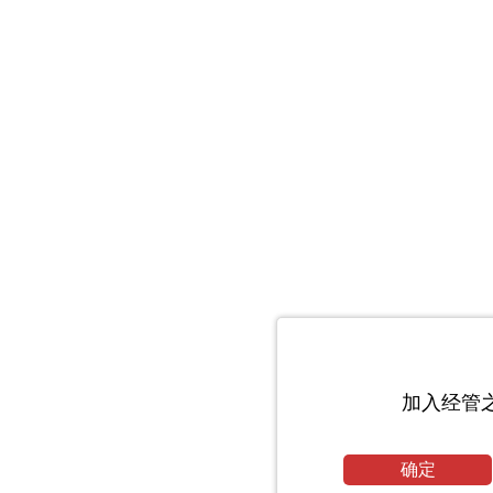
加入经管
确定