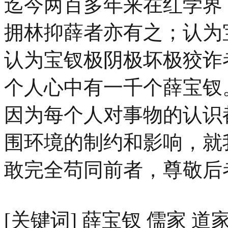
迄今两百多年来在红学界
拥林抑薛者亦有之；认为
认为宝钗极阴极坏极狡诈
个人心中有一千个薛宝钗
因为每个人对事物的认识
围环境的制约和影响，就
敢完全苟同前者，尊敬后
[关键词] 薛宝钗 儒家 道