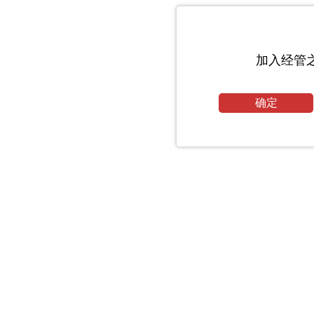
加入经管
确定