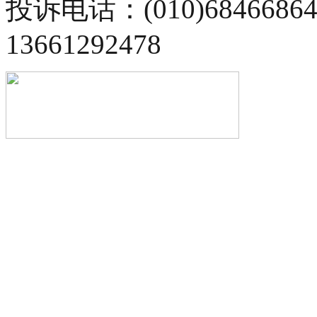
投诉电话：(010)68466
13661292478