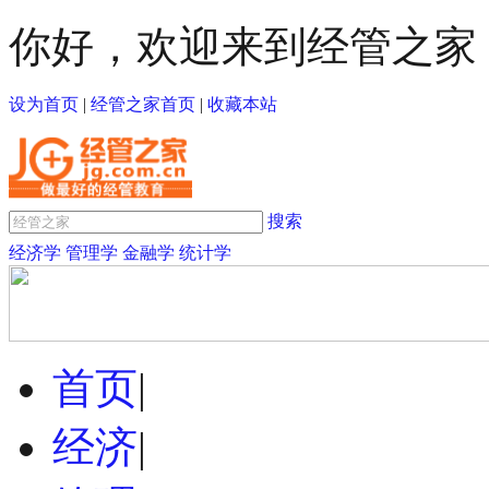
你好，欢迎来到经管之家
设为首页
|
经管之家首页
|
收藏本站
搜索
经济学
管理学
金融学
统计学
首页
|
经济
|