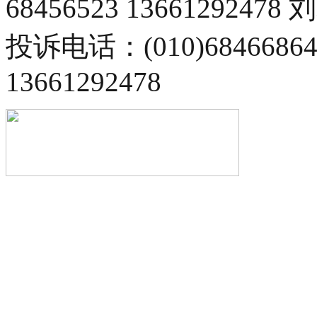
68456523 13661292478
投诉电话：(010)68466
13661292478