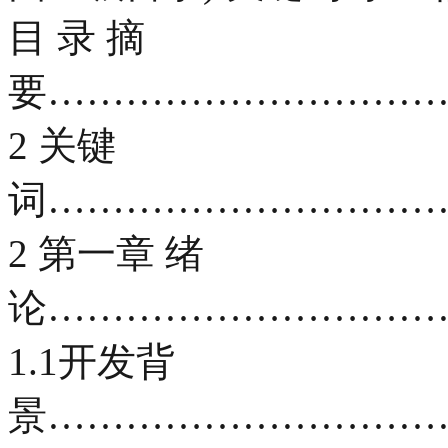
目 录 摘
要…………………………
2 关键
词…………………………
2 第一章 绪
论…………………………
1.1开发背
景…………………………