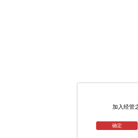
加入经管
确定