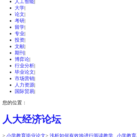
人工智能
|
大学
|
论文
|
考研
|
留学
|
专业
|
投资
|
文献
|
期刊
|
博弈论
|
行业分析
|
毕业论文
|
市场营销
|
人力资源
|
国际贸易
|
您的位置：
人大经济论坛
>
小学教育毕业论文
>
浅析如何有效地进行阅读教学 _小学教