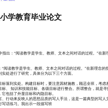
_小学教育毕业论文
准》中指出：“阅读教学是学生、教师、文本之间对话的过程。”在
：“阅读教学是学生、教师、文本之间对话的过程。”在新理念的
到实处进行了研究，具体分为以下三个方面。
目标落到实处。构建目标时，要注意因材施教，顾忌全班，考虑
目标、 知识和技能目标、各级目标进行整合。所谓整合，就是寻
，它包括了外显目标和内隐目标。
言、行动来反映人的思想品质的写人手法，这是一篇典型的写人
行写话练习。我出示一段描写班