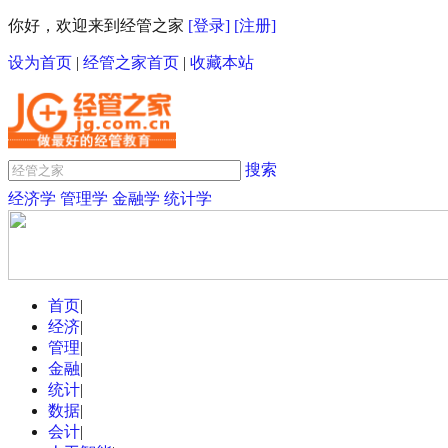
你好，欢迎来到经管之家
[登录]
[注册]
设为首页
|
经管之家首页
|
收藏本站
搜索
经济学
管理学
金融学
统计学
首页
|
经济
|
管理
|
金融
|
统计
|
数据
|
会计
|