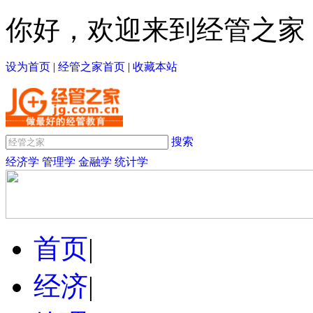
你好，欢迎来到经管之家
设为首页
|
经管之家首页
|
收藏本站
搜索
经济学
管理学
金融学
统计学
首页
|
经济
|