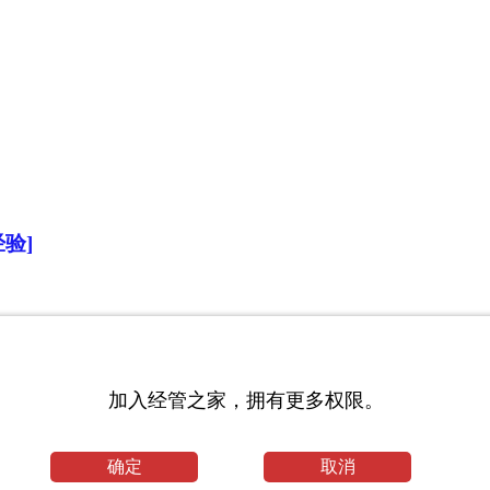
验]
加入经管之家，拥有更多权限。
确定
取消