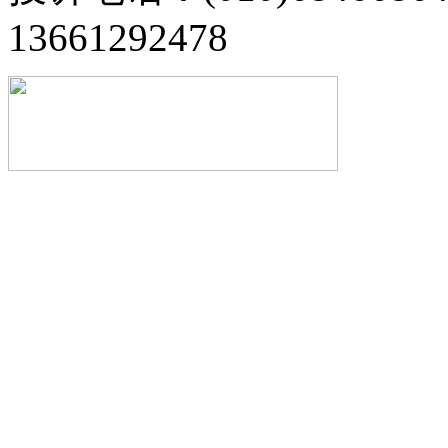
13661292478