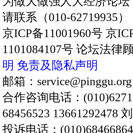
为做大做强人大经济论坛
请联系（010-62719935）
京ICP备11001960号 京I
1101084107号 论坛
明
免责及隐私声明
邮箱：service@pinggu.org
合作咨询电话：(010)6271
68456523 13661292478
投诉电话：(010)68466