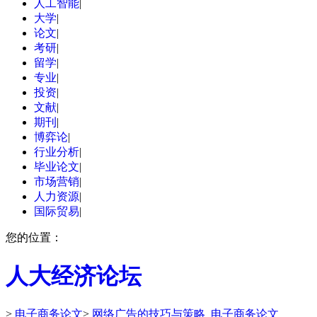
人工智能
|
大学
|
论文
|
考研
|
留学
|
专业
|
投资
|
文献
|
期刊
|
博弈论
|
行业分析
|
毕业论文
|
市场营销
|
人力资源
|
国际贸易
|
您的位置：
人大经济论坛
>
电子商务论文
>
网络广告的技巧与策略_电子商务论文