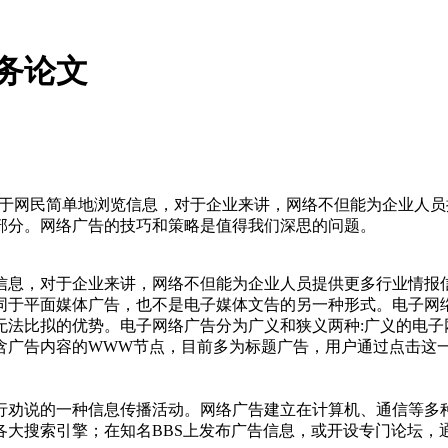
务论文
再局限于网民简单地浏览信息，对于企业来讲，网络不但能为企业
部分。网络广告的技巧和策略是值得我们深思的问题。
信息，对于企业来讲，网络不但能为企业人员提供更多行业情报
同于平面媒体广告，也不是电子媒体文告的另一种形式。电子网
无法比拟的优势。电子网络广告分为广义和狭义两种:广义的电子
含广告内容的WWW节点，目前多为标题广告，用户通过点击这
行劝说的一种信息传播活动。网络广告建立在计算机、通信等多
各大搜索引擎；在知名BBS上发布广告信息，或开设专门论坛，