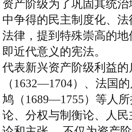
资产阶级为了巩固其统治
中争得的民主制度化、法
法律，提到特殊崇高的地
即近代意义的宪法。
代表新兴资产阶级利益的
（1632—1704）、法国
鸠（1689—1755）等
论、分权与制衡论、人民
论和主张 ，不仅为资产